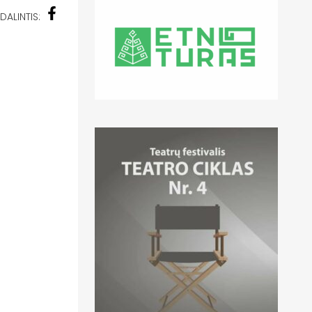
DALINTIS: