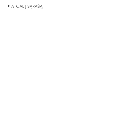
<
ATGAL Į SĄRAŠĄ