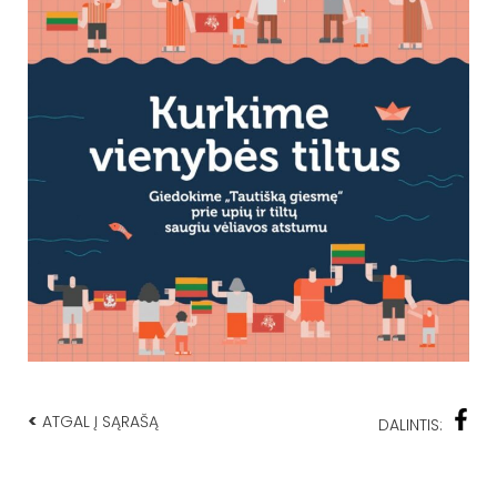
<
ATGAL Į SĄRAŠĄ
DALINTIS: