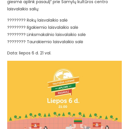
giesmė aplink pasaulį“ prie Samylų kultūros centro
laisvalaikio salių:
???????? Rokų laisvalaikio salė
???????? Ilgakiemio laisvalaikio salė
???????? Linksmakalnio laisvalaikio salė
???????? Taurakiemio laisvalaikio salė
Data: liepos 6 d. 21 val.