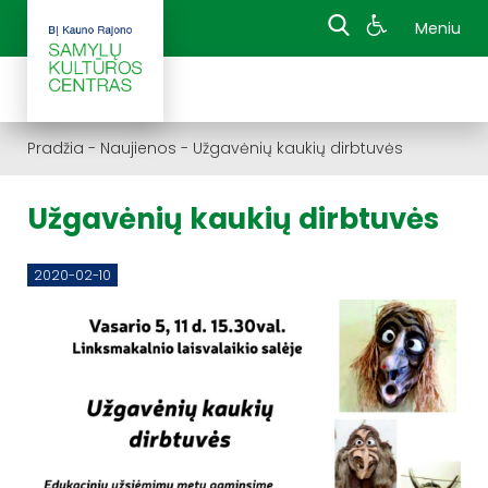
Meniu
Pradžia
-
Naujienos
-
Užgavėnių kaukių dirbtuvės
Užgavėnių kaukių dirbtuvės
2020-02-10