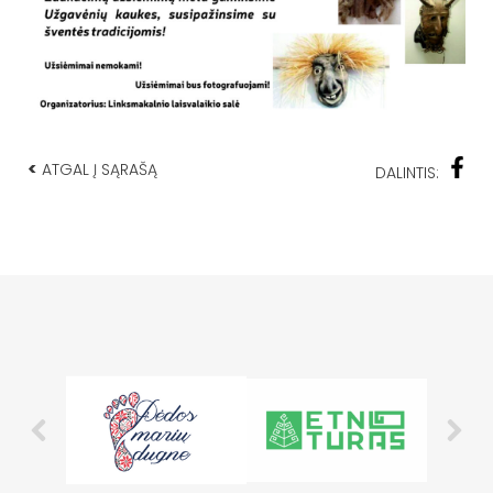
<
ATGAL Į SĄRAŠĄ
DALINTIS: