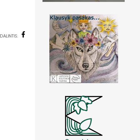
DALINTIS: