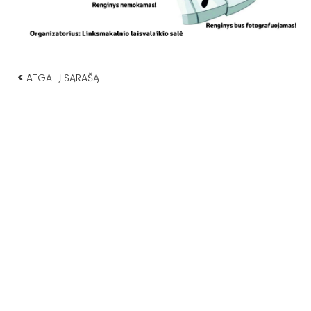
<
ATGAL Į SĄRAŠĄ