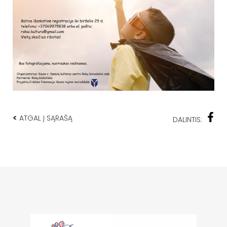
<
ATGAL Į SĄRAŠĄ
DALINTIS: