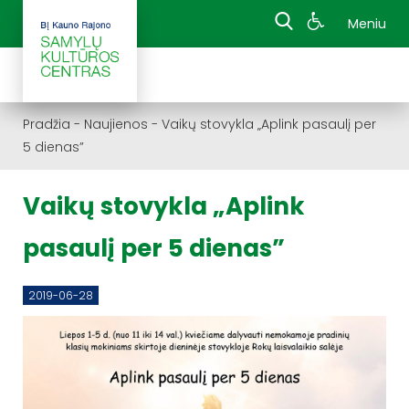
Meniu
Pradžia
-
Naujienos
-
Vaikų stovykla „Aplink pasaulį per
5 dienas”
Vaikų stovykla „Aplink
pasaulį per 5 dienas”
2019-06-28